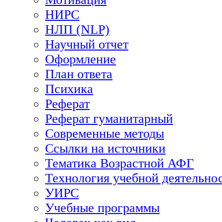
НИРС
НЛП (NLP)
Научный отчет
Оформление
План ответа
Психика
Реферат
Реферат гуманитарный
Современные методы
Ссылки на источники
Тематика Возрастной АФГ
Технология учебной деятельно
УИРС
Учебные программы