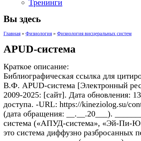
Тренинги
Вы здесь
Главная
»
Физиология
»
Физиология висцеральных систем
APUD-система
Краткое описание:
Библиографическая ссылка для цитиро
В.Ф. APUD-система [Электронный ресу
2009-2025: [сайт]. Дата обновления: 1
доступа. -URL: https://kineziolog.su/con
(дата обращения: __.__.20___). ____
система («АПУД-система», «Эй-Пи-Ю
это система диффузно разбросанных п