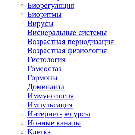
Биорегуляция
Биоритмы
Вирусы
Висцеральные системы
Возрастная периодизация
Возрастная физиология
Гистология
Гомеостаз
Гормоны
Доминанта
Иммунология
Импульсация
Интернет-ресурсы
Ионные каналы
Клетка