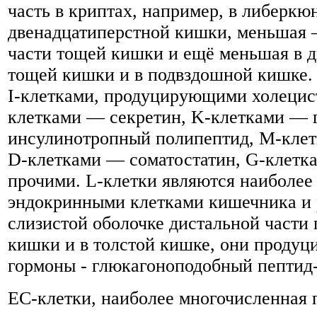
часть в криптах, например, в либеркю
двенадцатиперстной кишки, меньшая 
части тощей кишки и ещё меньшая в д
тощей кишки и в подвздошной кишке.
I-клетками, продуцирующими холецис
клетками — секретин, K-клетками — 
инсулинотропный полипептид, M-кле
D-клетками — соматостатин, G-клетк
прочими. L-клетки являются наиболе
эндокринными клетками кишечника и 
слизистой оболочке дистальной части
кишки и в толстой кишке, они проду
гормоны - глюкагоноподобный пептид-
EC-клетки, наиболее многочисленная 