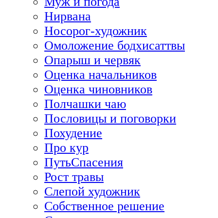
Муж и погода
Нирвана
Носорог-художник
Омоложение бодхисаттвы
Опарыш и червяк
Оценка начальников
Оценка чиновников
Полчашки чаю
Пословицы и поговорки
Похудение
Про кур
ПутьСпасения
Рост травы
Слепой художник
Собственное решение