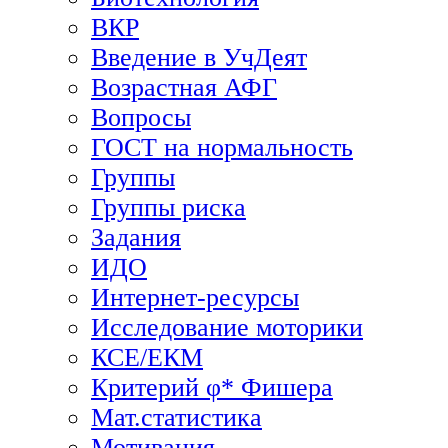
ВКР
Введение в УчДеят
Возрастная АФГ
Вопросы
ГОСТ на нормальность
Группы
Группы риска
Задания
ИДО
Интернет-ресурсы
Исследование моторики
КСЕ/ЕКМ
Критерий φ* Фишера
Мат.статистика
Мотивация