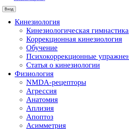
Кинезиология
Кинезиологическая гимнастика
Коррекционная кинезиология
Обучение
Психокоррекционные упражне
Статья о кинезиологии
Физиология
NMDA-рецепторы
Агрессия
Анатомия
Аплизия
Апоптоз
Асимметрия