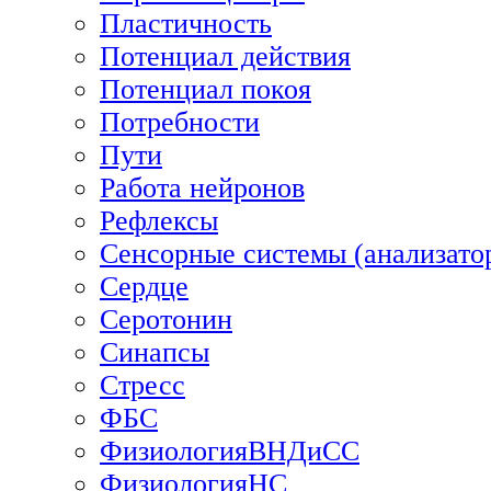
Пластичность
Потенциал действия
Потенциал покоя
Потребности
Пути
Работа нейронов
Рефлексы
Сенсорные системы (анализато
Сердце
Серотонин
Синапсы
Стресс
ФБС
ФизиологияВНДиСС
ФизиологияНС