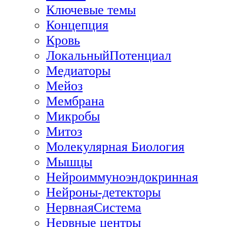
Ключевые темы
Концепция
Кровь
ЛокальныйПотенциал
Медиаторы
Мейоз
Мембрана
Микробы
Митоз
Молекулярная Биология
Мышцы
Нейроиммуноэндокринная
Нейроны-детекторы
НервнаяСистема
Нервные центры