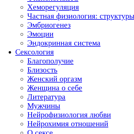
Хеморегуляция
Частная физиология: структуры
Эмбриогенез
Эмоции
Эндокринная система
Сексология
Благополучие
Близость
Женский оргазм
Женщина о себе
Литература
Мужчины
Нейрофизиология любви
Нейрохимия отношений
О сексе