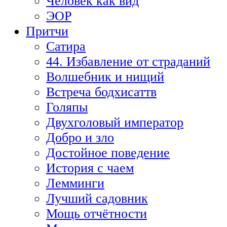
Человек как вид
ЭОР
Притчи
Сатира
44. Избавление от страданий
Волшебник и нищий
Встреча бодхисаттв
Голяпы
Двухголовый император
Добро и зло
Достойное поведение
История с чаем
Лемминги
Лучший садовник
Мощь отчётности