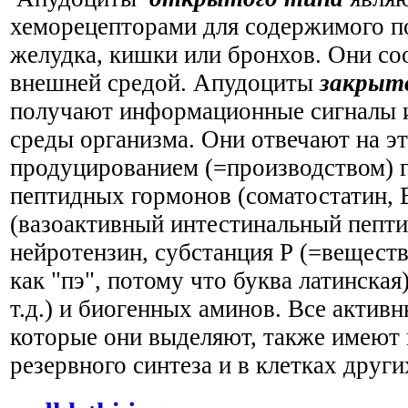
хеморецепторами для содержимого п
желудка, кишки или бронхов. Они с
внешней средой. Апудоциты
закрыт
получают информационные сигналы 
среды организма. Они отвечают на э
продуцированием (=производством) 
пептидных гормонов (соматостатин,
(
вазоактивный интестинальный пепти
нейротензин, субстанция Р (=веществ
как "пэ", потому что буква латинская
т.д.) и биогенных аминов. Все актив
которые они выделяют, также имеют
резервного синтеза и в клетках други