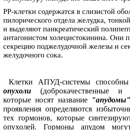
РР-клетки содержатся в слизистой обо
пилорического отдела желудка, тонко
и выделяют панкреатический полипеп
антагонистом холецистокинина. Они 
секрецию поджелудочной железы и се
желудочного сока.
Клетки АПУД-системы
способны 
опухоли
(доброкачественные и зл
которые носят название
"апудомы
проявления определяются избыточн
тех гормонов, которые синтезирую
опухолей. Гормоны апудом могут