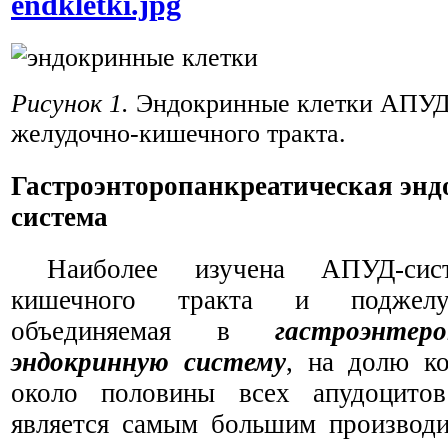
endkletki.jpg
Рисунок 1.
Эндокринные клетки АПУД
желудочно-кишечного тракта.
Гастроэнторопанкреатическая эн
система
Наиболее изучена АПУД-сис
кишечного тракта и поджелу
объединяемая в
гастроэнтер
эндокринную систему
, на долю к
около половины всех апудоцитов
является самым большим производи