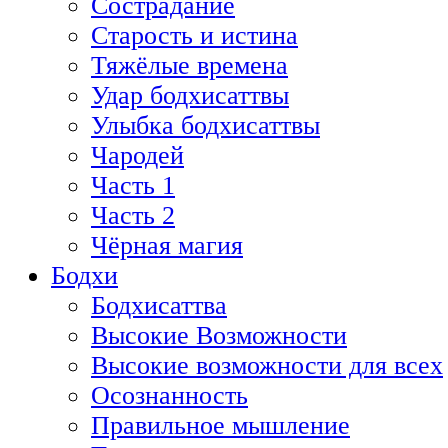
Сострадание
Старость и истина
Тяжёлые времена
Удар бодхисаттвы
Улыбка бодхисаттвы
Чародей
Часть 1
Часть 2
Чёрная магия
Бодхи
Бодхисаттва
Высокие Возможности
Высокие возможности для всех
Осознанность
Правильное мышление