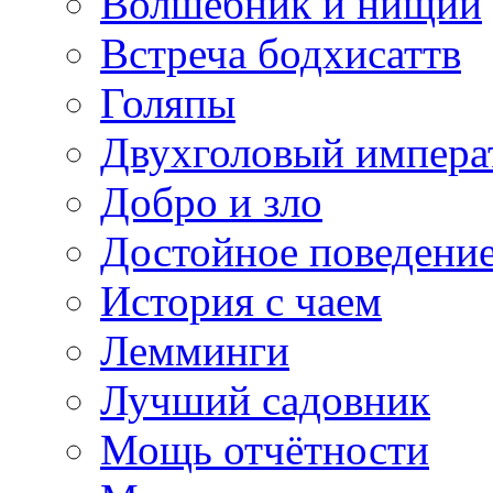
Волшебник и нищий
Встреча бодхисаттв
Голяпы
Двухголовый импера
Добро и зло
Достойное поведени
История с чаем
Лемминги
Лучший садовник
Мощь отчётности