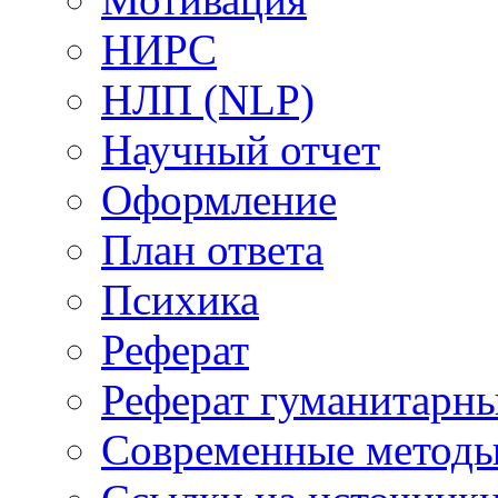
НИРС
НЛП (NLP)
Научный отчет
Оформление
План ответа
Психика
Реферат
Реферат гуманитарн
Современные метод