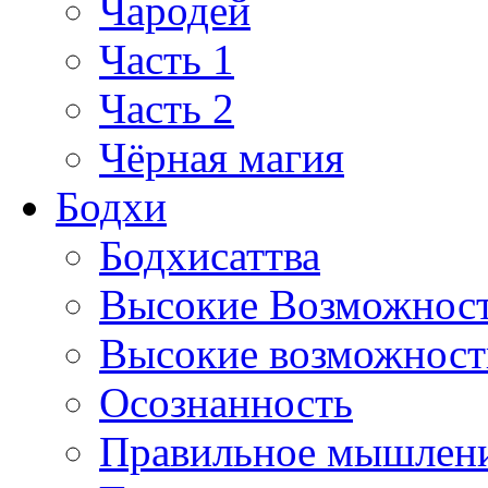
Чародей
Часть 1
Часть 2
Чёрная магия
Бодхи
Бодхисаттва
Высокие Возможнос
Высокие возможности
Осознанность
Правильное мышлен