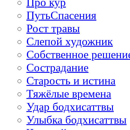
Про кур
ПутьСпасения
Рост травы
Слепой художник
Собственное решени
Сострадание
Старость и истина
Тяжёлые времена
Удар бодхисаттвы
Улыбка бодхисаттвы