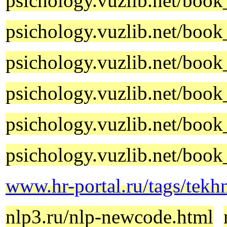
psichology.vuzlib.net/bo
psichology.vuzlib.net/boo
psichology.vuzlib.net/boo
psichology.vuzlib.net/boo
psichology.vuzlib.net/boo
psichology.vuzlib.net/boo
www.hr-portal.ru/tags/tekh
nlp3.ru/nlp-newcode.html