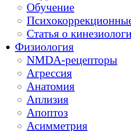
Обучение
Психокоррекционны
Статья о кинезиолог
Физиология
NMDA-рецепторы
Агрессия
Анатомия
Аплизия
Апоптоз
Асимметрия