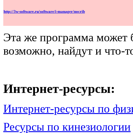
http://3w-software.ru/software/i-manager/nocrib
Эта же программа может б
возможно, найдут и что-то
Интернет-ресурсы:
Интернет-ресурсы по физ
Ресурсы по кинезиологии