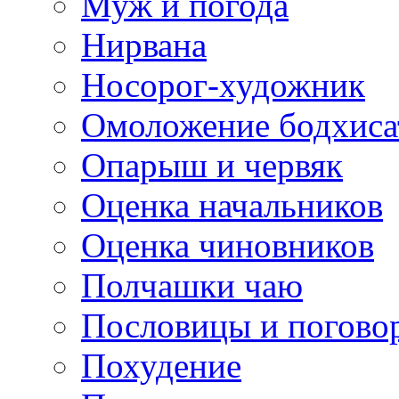
Муж и погода
Нирвана
Носорог-художник
Омоложение бодхиса
Опарыш и червяк
Оценка начальников
Оценка чиновников
Полчашки чаю
Пословицы и погово
Похудение