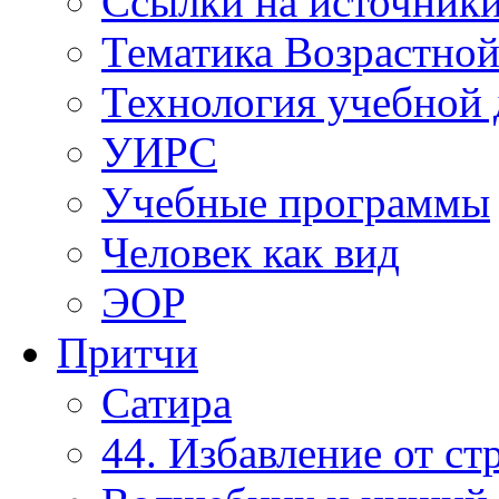
Ссылки на источник
Тематика Возрастно
Технология учебной 
УИРС
Учебные программы
Человек как вид
ЭОР
Притчи
Сатира
44. Избавление от ст