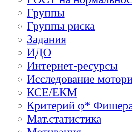
Группы
Группы риска
Задания
ИДО
Интернет-ресурсы
Исследование мотор
КСЕ/ЕКМ
Критерий φ* Фишер
Мат.статистика
Мотивация