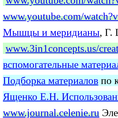
www.youtube.com/watch
www.youtube.com/watch?
Мышцы и меридианы
, Г.
www.3in1concepts.us/crea
вспомогательные материа
Подборк
а материалов
по 
Ященко Е.Н. Использован
www.journal.celenie.ru
Эле