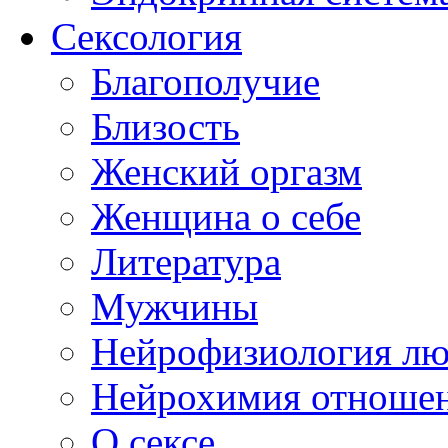
Сексология
Благополучие
Близость
Женский оргазм
Женщина о себе
Литература
Мужчины
Нейрофизиология л
Нейрохимия отноше
О сексе