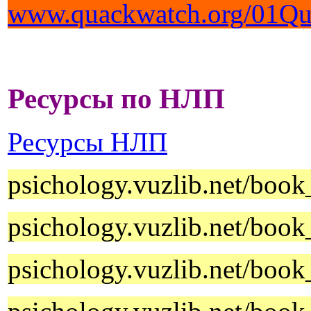
www.quackwatch.org/01Qua
Ресурсы по НЛП
Ресурсы НЛП
psichology.vuzlib.net/boo
psichology.vuzlib.net/boo
psichology.vuzlib.net/boo