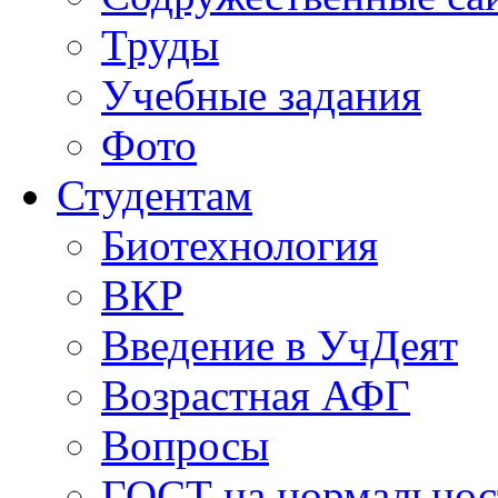
Труды
Учебные задания
Фото
Студентам
Биотехнология
ВКР
Введение в УчДеят
Возрастная АФГ
Вопросы
ГОСТ на нормальнос