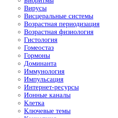
Биоритмы
Вирусы
Висцеральные системы
Возрастная периодизация
Возрастная физиология
Гистология
Гомеостаз
Гормоны
Доминанта
Иммунология
Импульсация
Интернет-ресурсы
Ионные каналы
Клетка
Ключевые темы