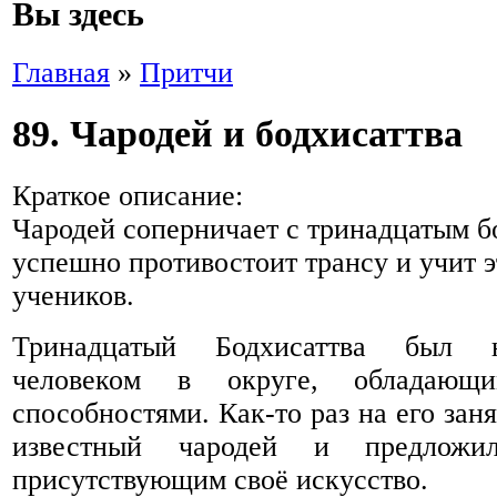
Вы здесь
Главная
»
Притчи
89. Чародей и бодхисаттва
Краткое описание:
Чародей соперничает с тринадцатым бо
успешно противостоит трансу и учит 
учеников.
Тринадцатый Бодхисаттва был 
человеком в округе, обладающ
способностями. Как-то раз на его зан
известный чародей и предложи
присутствующим своё искусство.