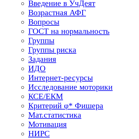
Введение в УчДеят
Возрастная АФГ
Вопросы
ГОСТ на нормальность
Группы
Группы риска
Задания
ИДО
Интернет-ресурсы
Исследование моторики
КСЕ/ЕКМ
Критерий φ* Фишера
Мат.статистика
Мотивация
НИРС