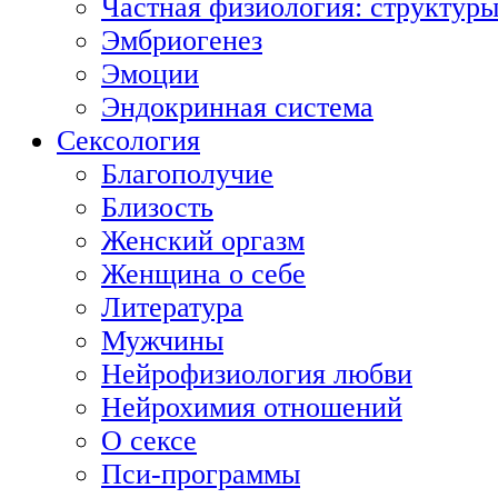
Частная физиология: структуры
Эмбриогенез
Эмоции
Эндокринная система
Сексология
Благополучие
Близость
Женский оргазм
Женщина о себе
Литература
Мужчины
Нейрофизиология любви
Нейрохимия отношений
О сексе
Пси-программы