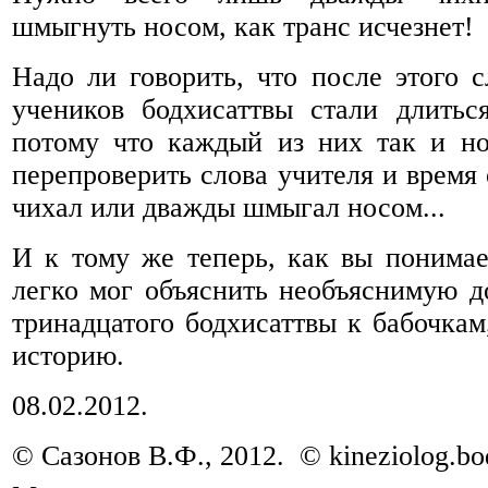
шмыгнуть носом, как транс исчезнет!
Надо ли говорить, что после этого 
учеников бодхисаттвы стали длитьс
потому что каждый из них так и н
перепроверить слова учителя и время
чихал или дважды шмыгал носом...
И к тому же теперь, как вы понимае
легко мог объяснить необъяснимую д
тринадцатого бодхисаттвы к бабочкам,
историю.
08.02.2012.
© Сазонов В.Ф., 2012. © kineziolog.bod