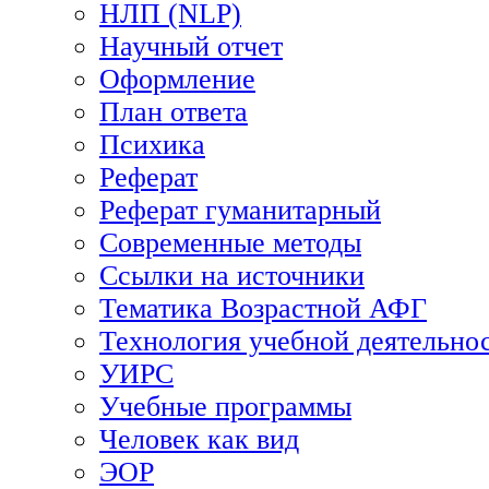
НЛП (NLP)
Научный отчет
Оформление
План ответа
Психика
Реферат
Реферат гуманитарный
Современные методы
Ссылки на источники
Тематика Возрастной АФГ
Технология учебной деятельно
УИРС
Учебные программы
Человек как вид
ЭОР