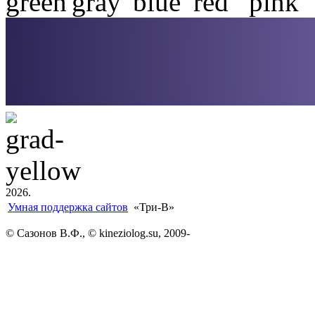
2026.
Умная поддержка сайтов
«Три-В»
© Сазонов В.Ф., © kineziolog.su, 2009-