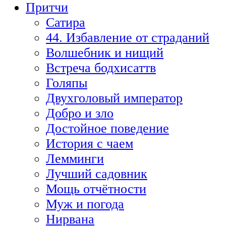
Притчи
Сатира
44. Избавление от страданий
Волшебник и нищий
Встреча бодхисаттв
Голяпы
Двухголовый император
Добро и зло
Достойное поведение
История с чаем
Лемминги
Лучший садовник
Мощь отчётности
Муж и погода
Нирвана