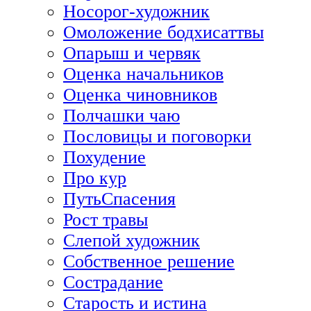
Носорог-художник
Омоложение бодхисаттвы
Опарыш и червяк
Оценка начальников
Оценка чиновников
Полчашки чаю
Пословицы и поговорки
Похудение
Про кур
ПутьСпасения
Рост травы
Слепой художник
Собственное решение
Сострадание
Старость и истина