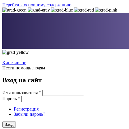
Перейти к основному содержанию
Кинезиолог
Нести помощь людям
Вход на сайт
Имя пользователя
*
Пароль
*
Регистрация
Забыли пароль?