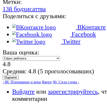
Метки:
13й бодхисаттва
Поделиться с друзьями:
ВКонтакте
Facebook
Twitter
Ваша оценка:
4.8
Средняя:
4.8
(
5
проголосовавших)
‹ 88. Понимание и вера
Вверх
90. Сила слова ›
Войдите
или
зарегистрируйтесь
, ч
комментарии