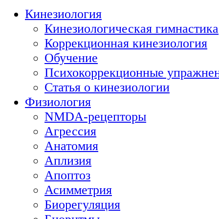
Кинезиология
Кинезиологическая гимнастика
Коррекционная кинезиология
Обучение
Психокоррекционные упражне
Статья о кинезиологии
Физиология
NMDA-рецепторы
Агрессия
Анатомия
Аплизия
Апоптоз
Асимметрия
Биорегуляция