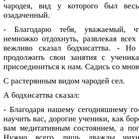
чародея, вид у которого был вес
озадаченный.
- Благодарю тебя, уважаемый, ч
немножко отдохнуть, развлекая всех
вежливо сказал бодхисаттва. - Но
продолжить свои занятия с ученик
присоединиться к нам. Садись со мно
С растерянным видом чародей сел.
А бодхисаттва сказал:
- Благодаря нашему сегодняшнему го
научить вас, дорогие ученики, как бо
вам медитативным состоянием, а по
Нужно всего лишь дважды чихн