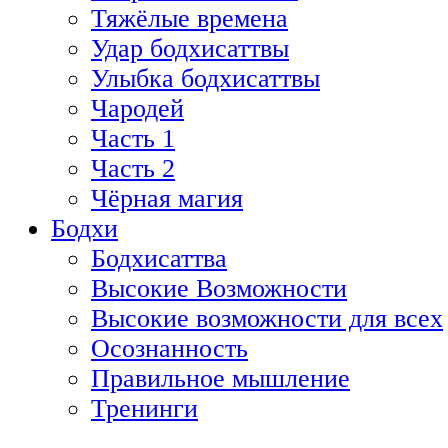
Тяжёлые времена
Удар бодхисаттвы
Улыбка бодхисаттвы
Чародей
Часть 1
Часть 2
Чёрная магия
Бодхи
Бодхисаттва
Высокие Возможности
Высокие возможности для всех
Осознанность
Правильное мышление
Тренинги