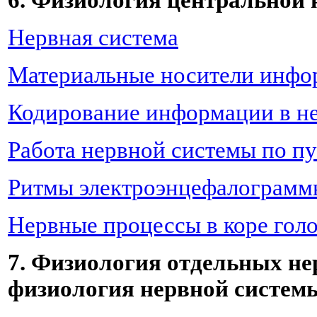
6. Физиология центральной
Нервная система
Материальные носители инфор
Кодирование информации в н
Работа нервной системы по п
Ритмы электроэнцефалограмм
Нервные процессы в коре голо
7. Физиология отдельных не
физиология нервной систем