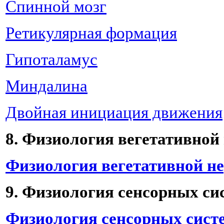
Спинной мозг
Ретикулярная формация
Гипоталамус
Миндалина
Двойная инициация движения
8. Физиология вегетативной
Физиология вегетативной н
9. Физиология сенсорных си
Физиология сенсорных сист