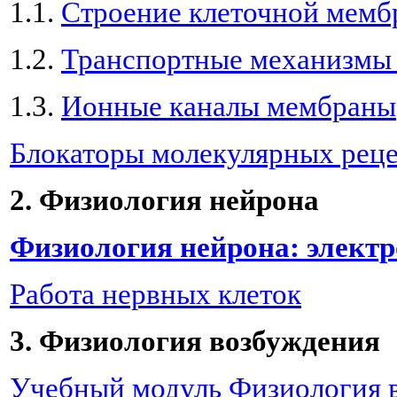
1.1.
Строение клеточной мем
1.2.
Транспортные механизмы
1.3.
Ионные каналы мембраны
Блокаторы молекулярных реце
2. Физиология нейрона
Физиология нейрона: электр
Работа нервных клеток
3. Физиология возбуждения
Учебный модуль Физиология 