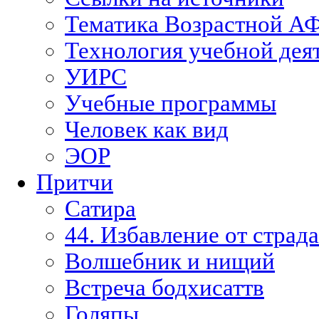
Тематика Возрастной А
Технология учебной дея
УИРС
Учебные программы
Человек как вид
ЭОР
Притчи
Сатира
44. Избавление от страд
Волшебник и нищий
Встреча бодхисаттв
Голяпы