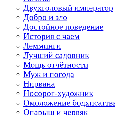
Двухголовый император
Добро и зло
Достойное поведение
История с чаем
Лемминги
Лучший садовник
Мощь отчётности
Муж и погода
Нирвана
Носорог-художник
Омоложение бодхисаттв
Опарыш и червяк