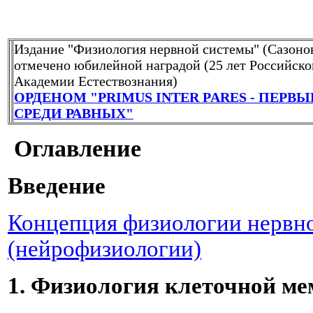
Издание "Физиология нервной системы" (Сазонов
отмечено юбилейной наградой (25 лет Российско
Академии Естествознания)
ОРДЕНОМ "PRIMUS INTER PARES - ПЕРВЫ
СРЕДИ РАВНЫХ"
Оглавление
Введение
Концепция физиологии нервн
(нейрофизиологии)
1. Физиология клеточной м