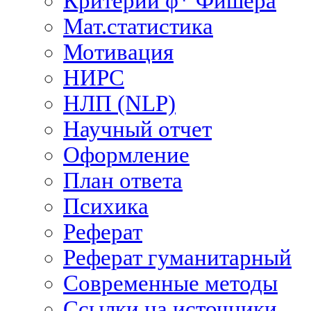
Критерий φ* Фишера
Мат.статистика
Мотивация
НИРС
НЛП (NLP)
Научный отчет
Оформление
План ответа
Психика
Реферат
Реферат гуманитарный
Современные методы
Ссылки на источники