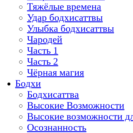
Тяжёлые времена
Удар бодхисаттвы
Улыбка бодхисаттвы
Чародей
Часть 1
Часть 2
Чёрная магия
Бодхи
Бодхисаттва
Высокие Возможности
Высокие возможности дл
Осознанность