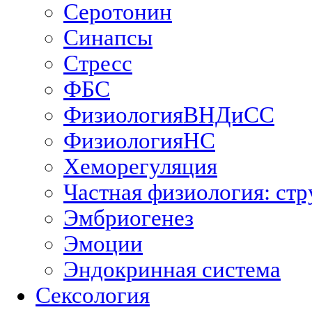
Серотонин
Синапсы
Стресс
ФБС
ФизиологияВНДиСС
ФизиологияНС
Хеморегуляция
Частная физиология: стр
Эмбриогенез
Эмоции
Эндокринная система
Сексология