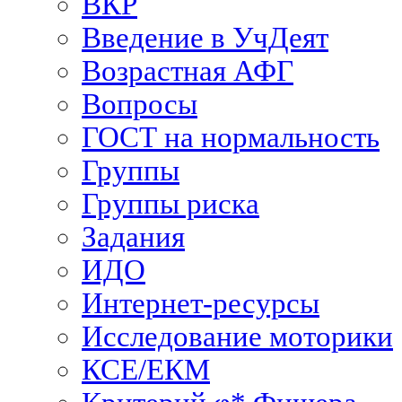
ВКР
Введение в УчДеят
Возрастная АФГ
Вопросы
ГОСТ на нормальность
Группы
Группы риска
Задания
ИДО
Интернет-ресурсы
Исследование моторики
КСЕ/ЕКМ