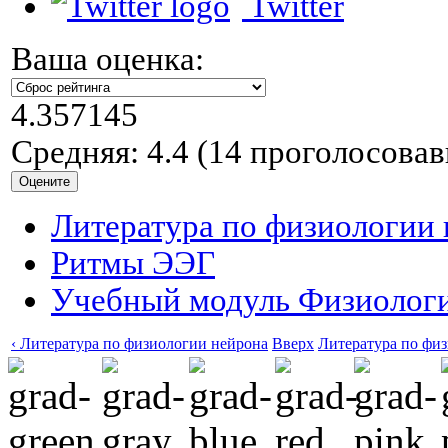
Twitter
Ваша оценка:
4.357145
Средняя:
4.4
(
14
проголосовав
Литература по физиологии
Ритмы ЭЭГ
Учебный модуль Физиологи
‹ Литература по физиологии нейрона
Вверх
Литература по физ