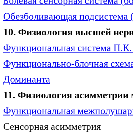
Болевая сенсорная система (б
Обезболивающая подсистема 
10. Физиология высшей нер
Функциональная система П.К
Функционально-блочная схема
Доминанта
11. Физиология асимметрии 
Функциональная межполушар
Сенсорная асимметрия