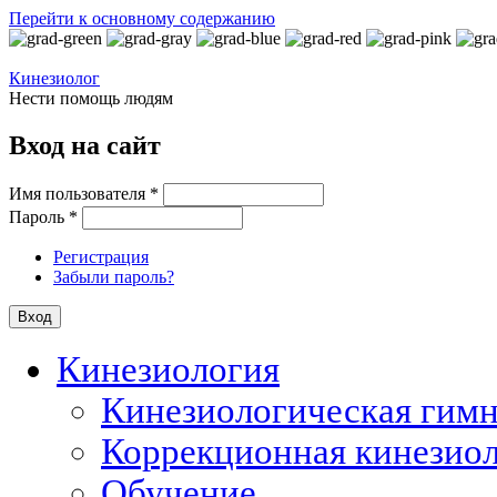
Перейти к основному содержанию
Кинезиолог
Нести помощь людям
Вход на сайт
Имя пользователя
*
Пароль
*
Регистрация
Забыли пароль?
Кинезиология
Кинезиологическая гимн
Коррекционная кинезио
Обучение