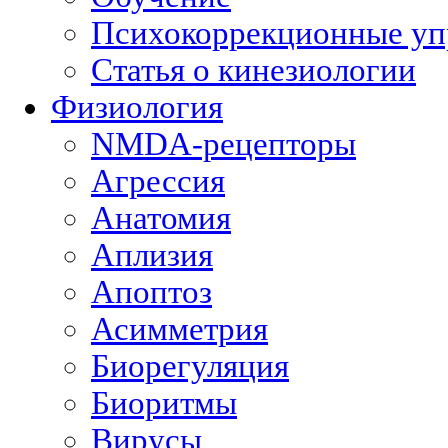
Психокоррекционные у
Статья о кинезиологии
Физиология
NMDA-рецепторы
Агрессия
Анатомия
Аплизия
Апоптоз
Асимметрия
Биорегуляция
Биоритмы
Вирусы