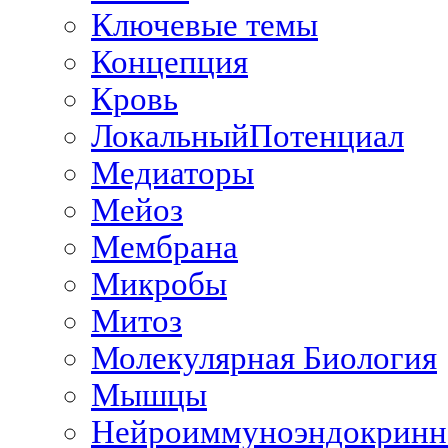
Ключевые темы
Концепция
Кровь
ЛокальныйПотенциал
Медиаторы
Мейоз
Мембрана
Микробы
Митоз
Молекулярная Биология
Мышцы
Нейроиммуноэндокринн