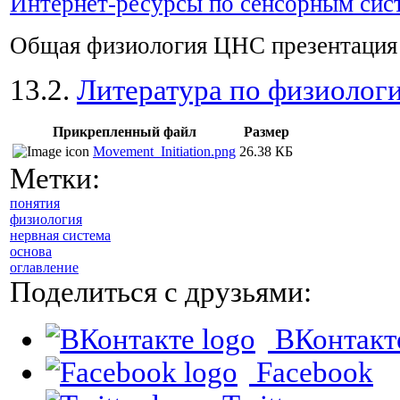
Интернет-ресурсы по сенсорным сис
Общая физиология ЦНС презентаци
13.2.
Литература по физиолог
Прикрепленный файл
Размер
Movement_Initiation.png
26.38 КБ
Метки:
понятия
физиология
нервная система
основа
оглавление
Поделиться с друзьями:
ВКонтакт
Facebook