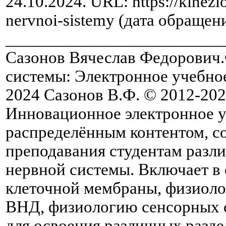
24.10.2024. URL: https://kinezio
nervnoi-sistemy (дата обращени
_________________________
Сазонов Вячеслав Федорович
системы: Электронное учебное
2024 Сазонов В.Ф. © 2012-2024
Инновационное электронное у
распределённым контентом, с
преподавания студентам разл
нервной системы. Включает в
клеточной мембраны, физиол
ВНД, физиологию сенсорных с
для освоения различных разде