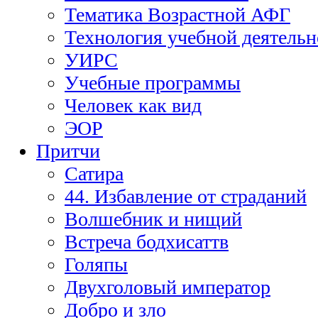
Тематика Возрастной АФГ
Технология учебной деятельн
УИРС
Учебные программы
Человек как вид
ЭОР
Притчи
Сатира
44. Избавление от страданий
Волшебник и нищий
Встреча бодхисаттв
Голяпы
Двухголовый император
Добро и зло