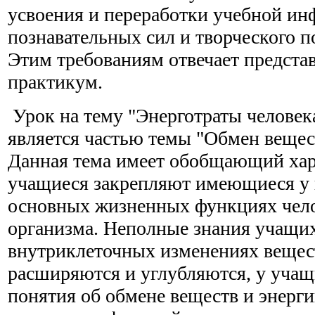
усвоения и переработки учебной ин
познавательных сил и творческого п
Этим требованиям отвечает предста
практикум.
Урок на тему "Энерготраты человек
является частью темы "Обмен вещест
Данная тема имеет обобщающий хар
учащиеся закрепляют имеющиеся у 
основных жизненных функциях чело
организма. Неполные знания учащих
внутриклеточных изменениях вещест
расширяются и углубляются, у уча
понятия об обмене веществ и энерги