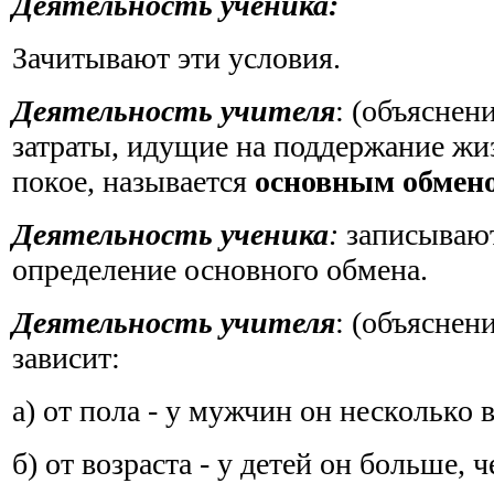
Деятельность ученика:
Зачитывают эти условия.
Деятельность учителя
: (объяснен
затраты, идущие на поддержание жи
покое, называется
основным обмен
Деятельность ученика
:
записывают
определение основного обмена.
Деятельность учителя
: (объяснен
зависит:
а) от пола - у мужчин он несколько
б) от возраста - у детей он больше, 