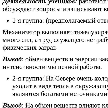
Деятельность учеников:
работают 
обсуждают вопросы и записывают в
1-я группа: (предполагаемый отв
Механизатор выполняет тяжелую раб
много сил, а труд служащего не тре
физических затрат.
Вывод
: обмен веществ и энергии за
интенсивности мышечной работы.
2-я группа: На Севере очень хол
уходит в виде тепла в окружаю
являются богатыми источниками 
Вывод
: На обмен веществ влияют к