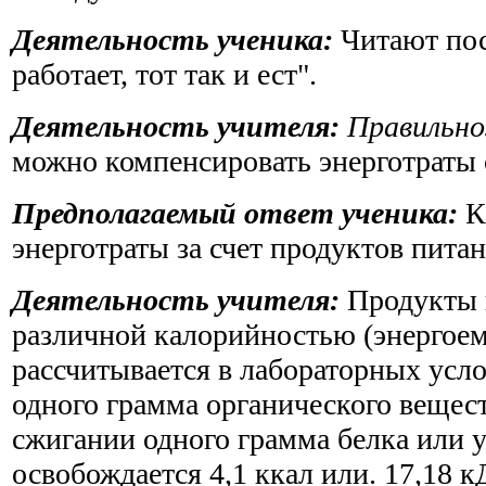
Деятельность ученика:
Читают пос
работает, тот так и ест".
Деятельность учителя:
Правильно
можно компенсировать энерготраты 
Предполагаемый ответ ученика:
К
энерготраты за счет продуктов питан
Деятельность учителя:
Продукты 
различной калорийностью (энергое
рассчитывается в лабораторных усл
одного грамма органического вещест
сжигании одного грамма белка или 
освобождается 4,1 ккал или. 17,18 к