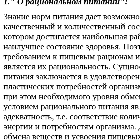
1." О рациональном питании":
Знание норм питания дает возможно
качественный и количественный сос
котором достигается наибольшая ра
наилучшее состояние здоровья. Поэ
требованием к пищевым рационам и
является их рациональность. Сущно
питания заключается в удовлетворен
пластических потребностей организ
при этом необходимого уровня обме
условием рационального питания явл
адекватность, т.е. соответствие кол
энергии и потребностям организма.
обмена веществ и усвоения пищевы