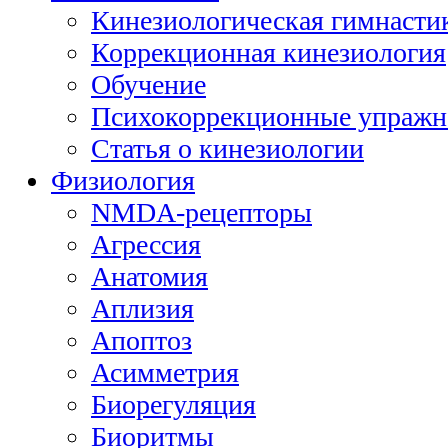
Кинезиологическая гимнасти
Коррекционная кинезиология
Обучение
Психокоррекционные упражн
Статья о кинезиологии
Физиология
NMDA-рецепторы
Агрессия
Анатомия
Аплизия
Апоптоз
Асимметрия
Биорегуляция
Биоритмы