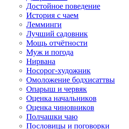
Достойное поведение
История с чаем
Лемминги
Лучший садовник
Мощь отчётности
Муж и погода
Нирвана
Носорог-художник
Омоложение бодхисаттвы
Опарыш и червяк
Оценка начальников
Оценка чиновников
Полчашки чаю
Пословицы и поговорки