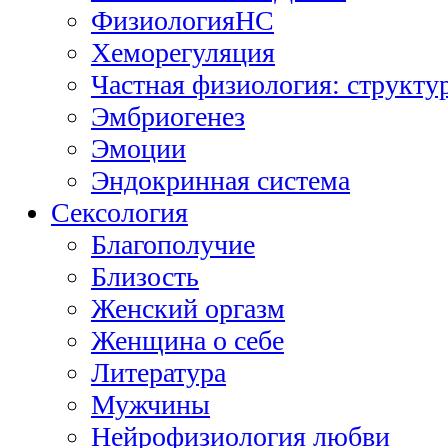
ФизиологияНС
Хеморегуляция
Частная физиология: структу
Эмбриогенез
Эмоции
Эндокринная система
Сексология
Благополучие
Близость
Женский оргазм
Женщина о себе
Литература
Мужчины
Нейрофизиология любви