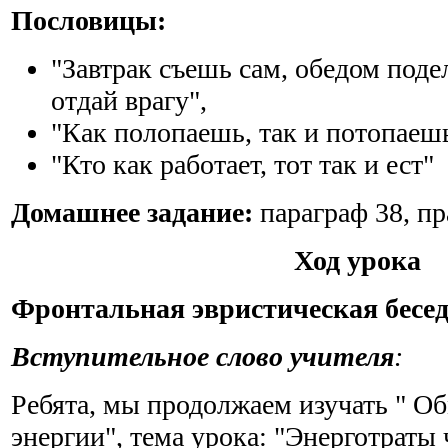
Пословицы:
"Завтрак съешь сам, обедом поде
отдай врагу",
"Как полопаешь, так и потопаешь
"Кто как работает, тот так и ест"
Домашнее задание:
параграф 38, пр
Ход урока
Фронтальная эвристическая бесед
Вступительное слово учителя
:
Ребята, мы продолжаем изучать " О
энергии", тема урока: "Энерготраты