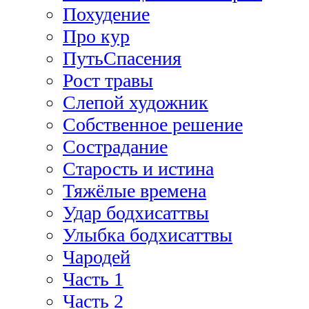
Похудение
Про кур
ПутьСпасения
Рост травы
Слепой художник
Собственное решение
Сострадание
Старость и истина
Тяжёлые времена
Удар бодхисаттвы
Улыбка бодхисаттвы
Чародей
Часть 1
Часть 2