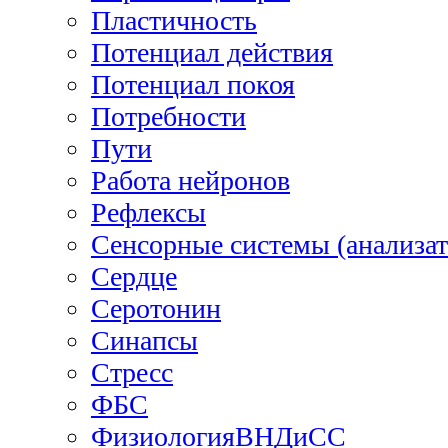
Пластичность
Потенциал действия
Потенциал покоя
Потребности
Пути
Работа нейронов
Рефлексы
Сенсорные системы (анализа
Сердце
Серотонин
Синапсы
Стресс
ФБС
ФизиологияВНДиСС