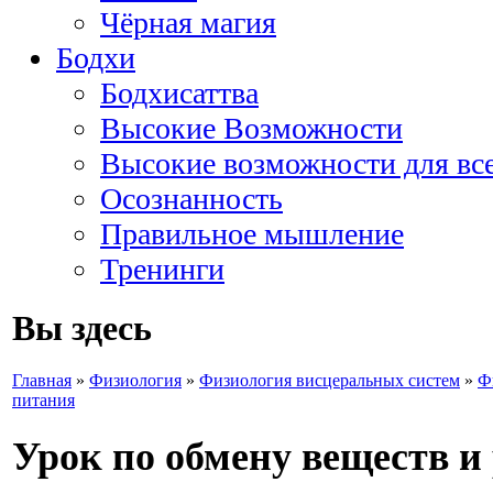
Чёрная магия
Бодхи
Бодхисаттва
Высокие Возможности
Высокие возможности для вс
Осознанность
Правильное мышление
Тренинги
Вы здесь
Главная
»
Физиология
»
Физиология висцеральных систем
»
Ф
питания
Урок по обмену веществ и