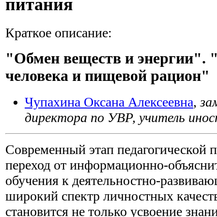
питания
Краткое описание:
"Обмен веществ и энергии".
человека и пищевой рацион"
Чупахина Оксана Алексеевна
,
за
директора по УВР, учитель ино
Современный этап педагогической п
переход от информационно-объясни
обучения к деятельностно-развив
широкий спектр личностных качест
становится не только усвоение знан