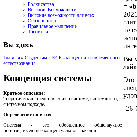
Бодхисаттва
= «
Высокие Возможности
2026
Высокие возможности для всех
Осознанность
сайт
Правильное мышление
чело
Тренинги
испо
Вы здесь
инте
Главная
»
Студентам
»
КСЕ - концепции современного
Вы м
естествознания
лайк
Концепция системы
Это 
спец
Краткое описание:
удов
Теоретические представления о системе, системности,
системном подходе.
-26-
Определение понятия
Система - это обобщённое общенаучное
понятие, имеющее концептуальное значение.