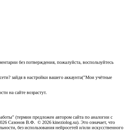
мментарии без потверждения, пожалуйста, воспользуйтесь
й сети? зайдя в настройки вашего аккаунта("Мои учётные
сти на сайте возрастут.
 работы" (термин предложен автором сайта по аналогии с
026 Сазонов В.Ф. © 2026 kineziolog.su). Это означает, что
льности, без использования нейросетей и/или искусственного