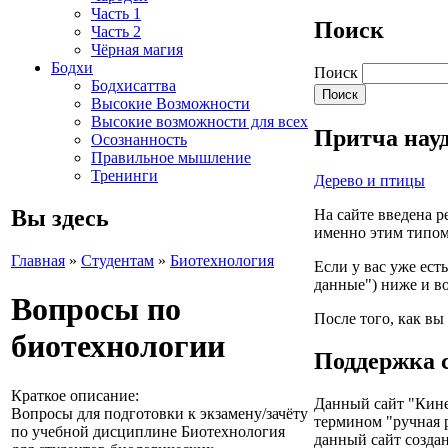
Часть 1
Поиск
Часть 2
Чёрная магия
Бодхи
Поиск
Бодхисаттва
Высокие Возможности
Высокие возможности для всех
Притча науд
Осознанность
Правильное мышление
Тренинги
Дерево и птицы
Вы здесь
На сайте введена р
именно этим типом
Главная
»
Студентам
»
Биотехнология
Если у вас уже ест
данные") ниже и в
Вопросы по
После того, как вы
биотехнологии
Поддержка 
Краткое описание:
Данный сайт "Кинез
Вопросы для подготовки к экзамену/зачёту
термином "ручная 
по учебной дисциплине Биотехнология
данный сайт создан