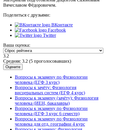
Вячеславом Фёдоровичем.
Поделиться с друзьями:
ВКонтакте
Facebook
Twitter
Ваша оценка:
3.2
Средняя:
3.2
(
5
проголосовавших)
Вопросы к экзамену по Физиологии
человека (ЕГФ 3 курс)
Вопросы к зачёту: Физиология
висцеральных систем (ЕГФ 4 курс)
Вопросы к экзамену (зачёту): Физиология
человека (ИЕН, бакалавры)
Вопросы к экзамену по Физиологии
человека (ЕГФ 3 курс 6 семестр)
Вопросы к экзамену по Физиологии
человека для отд. географии 4 курс
Вопросы к экзамену: Физиология