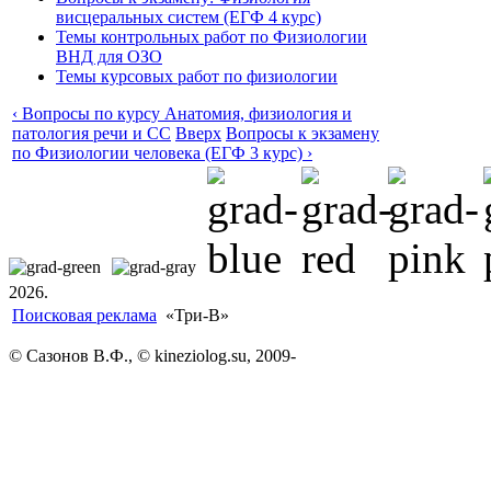
висцеральных систем (ЕГФ 4 курс)
Темы контрольных работ по Физиологии
ВНД для ОЗО
Темы курсовых работ по физиологии
‹ Вопросы по курсу Анатомия, физиология и
патология речи и СС
Вверх
Вопросы к экзамену
по Физиологии человека (ЕГФ 3 курс) ›
2026.
Поисковая реклама
«Три-В»
© Сазонов В.Ф., © kineziolog.su, 2009-