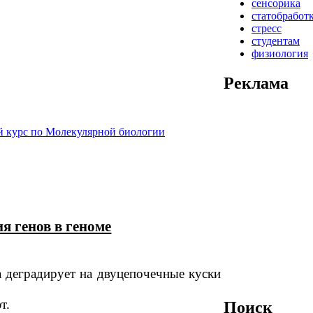
сенсорика
статобработ
стресс
студентам
физиология
Реклама
 курс по Молекулярной биологии
 генов в геноме
 деградирует на двуцепочечные куски
т.
Поиск