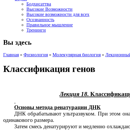
Бодхисаттва
Высокие Возможности
Высокие возможности для всех
Осознанность
Правильное мышление
Тренинги
Вы здесь
Главная
»
Физиология
»
Молекулярная биология
»
Лекционный
Классификация генов
Лекция 18.
Классификация
Основы метода ренатурации ДНК
ДНК обрабатывают ультразвуком. При этом она
одинакового размера.
Затем смесь денатурируют и медленно охлаждаю