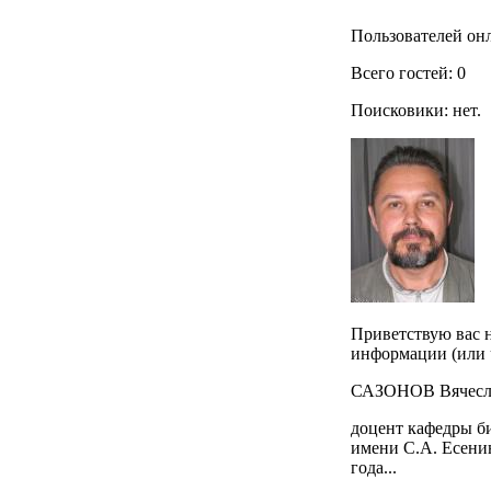
Пользователей онл
Всего гостей: 0
Поисковики: нет.
Приветствую вас н
информации (или ч
САЗОНОВ Вячесл
доцент кафедры б
имени С.А. Есенин
года...