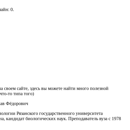
айн: 0.
а своем сайте, здесь вы можете найти много полезной
то-то типа того)
ав Фёдорович
иологии Рязанского государственного университета
а, кандидат биологических наук. Преподаватель вуза с 1978